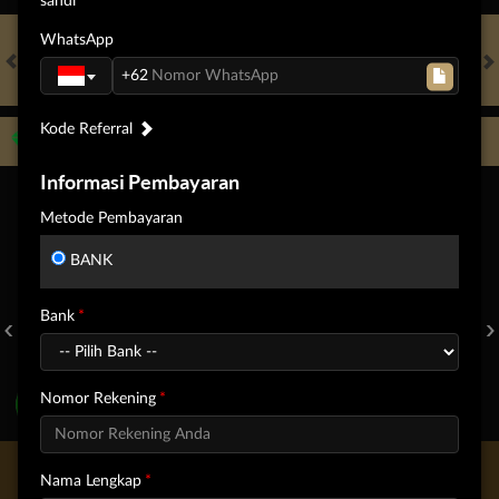
sandi
WhatsApp
+62
HOT GAMES
SLOTS
LIVE CASINO
RACE
TOGEL
OL
Kode Referral
Game Populer
Informasi Pembayaran
Metode Pembayaran
BANK
GATES OF OLYMPUS POP
BANG GACOR 1000
FORTUNE GARUDA 1000
Bank
Nomor Rekening
FORTUNE GEMS 500
SWEET BONANZA 2500
SUPER ELEMENTS 2
Nama Lengkap
Beranda
Promosi
Masuk
Hub. Kami
Akun Saya