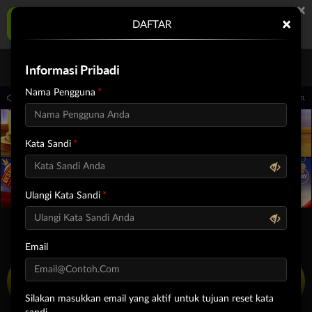
×
WWGSLOT Aplikasi Mobile
×
DAFTAR
UNDUH
Jangan tampilkan lagi hari ini
Informasi Pribadi
Masuk
Daftar
Nama Pengguna
Sports pada 30-Jun-2026 dari 15.00.00 sampai 30-Sep-2026 15.00.00. Selama waktu i
Kata Sandi
Ulangi Kata Sandi
JACKPOT
PLAY
Email
IDR
12,695,861,867
Silakan masukkan email yang aktif untuk tujuan reset kata