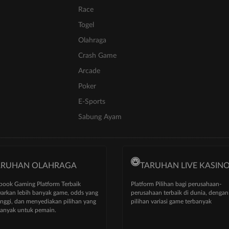
Race
Togel
Olahraga
Crash Game
Arcade
Poker
E-Sports
Sabung Ayam
ARUHAN OLAHRAGA
TARUHAN LIVE KASIN
book Gaming Platform Terbaik
Platform Pilihan bagi perusahaan-
rkan lebih banyak game, odds yang
perusahaan terbaik di dunia, dengan
tinggi, dan menyediakan pilihan yang
pilihan variasi game terbanyak
banyak untuk pemain.