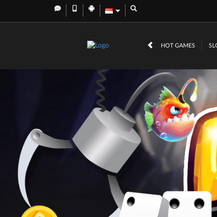
HOT GAMES
SL