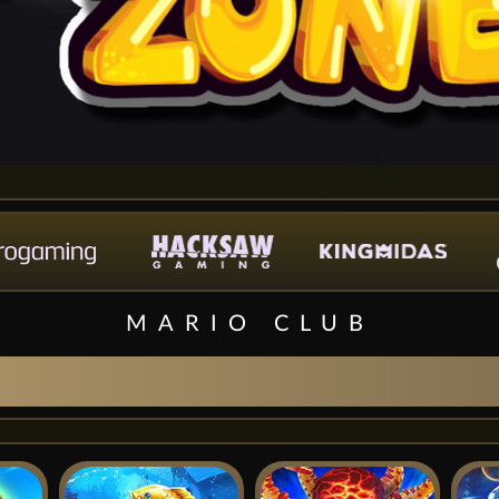
MARIO CLUB