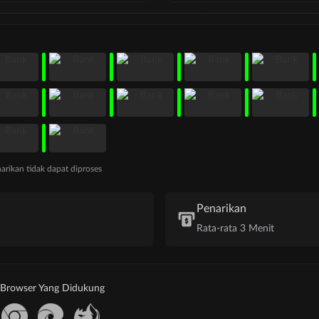
arikan tidak dapat diproses
Penarikan
Rata-rata 3 Menit
Browser Yang Didukung