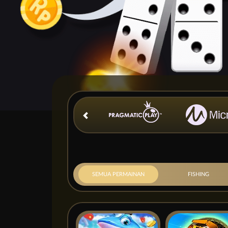
SEMUA PERMAINAN
FISHING