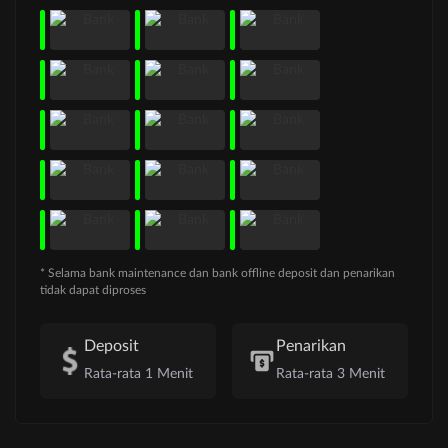
* Selama bank maintenance dan bank offline deposit dan penarikan
tidak dapat diproses
Deposit
Penarikan
Rata-rata 1 Menit
Rata-rata 3 Menit