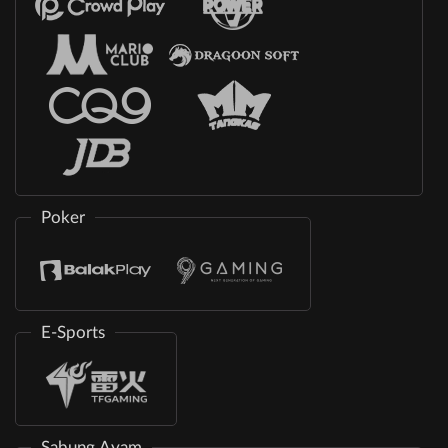
Poker
E-Sports
Sabung Ayam