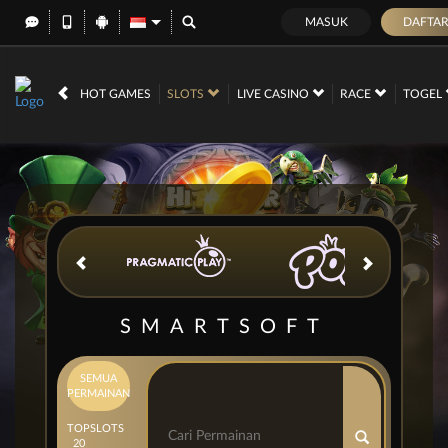
MASUK
DAFTA
IDR
12,688,032,
HOT GAMES
SLOTS
LIVE CASINO
RACE
TOGEL
SMARTSOFT
SEMUA
PERMAINAN
TOP
SLOTS
20