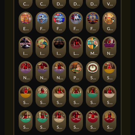
Craps
Crazy Coin Flip
Dead or Alive: Saloon
Deal or No Deal
Dragon_Tiger
VIP Always 6 Blackjack 1
Extra Chilli Epic Spin
Football Studio
Football Studio Dice
Football_Studio
Fortune_Wheel
Gonzo's Treasure Map
Immersive_Roulette
Imperial Quest
Instant_Roulette
Lightning_Baccarat
Mega Ball
No_Comm_Baccarat
No_Comm_Speed_Baccarat_A
No_Comm_Speed_Baccarat_B
No_Comm_Speed_Baccarat_C
Prosperity Tree Baccarat
Speed_Auto_Roulette
Speed_Baccarat_A
Speed_Baccarat_B
Speed_Baccarat_C
Speed_Baccarat_D
Speed_Baccarat_E
Speed_Baccarat_F
Speed_Baccarat_G
Speed_Baccarat_H
Speed_Baccarat_I
Speed_Baccarat_J
Speed_Baccarat_k
Speed_Baccarat_L
Speed_Baccarat_N