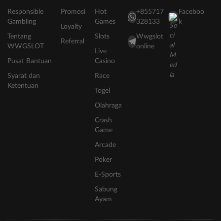
Responsible
Promosi
Hot
+855717
Faceboo
Gambling
Games
328133
k
Loyalty
Tentang
Slots
Wwgslot
Referral
WWGSLOT
online
Live
Pusat Bantuan
Casino
Syarat dan
Race
Ketentuan
Togel
Olahraga
Crash
Game
Arcade
Poker
E-Sports
Sabung
Ayam