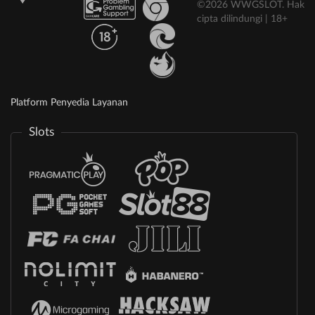
©2026 WWGSLOT. Hak
cipta dilindungi | 18+
Platform Penyedia Layanan
Slots