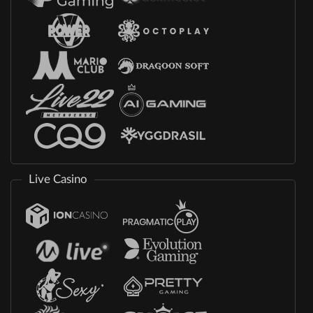
Live Casino