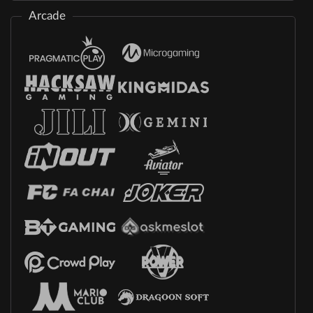
Arcade