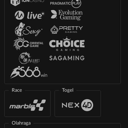
Race
Togel
Olahraga