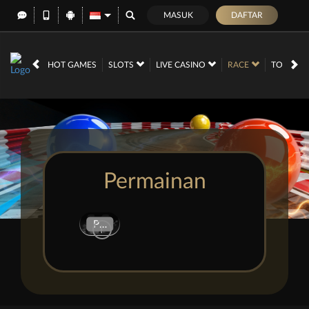
MASUK
DAFTAR
HOT GAMES
SLOTS
LIVE CASINO
RACE
TOGEL
Permainan
i