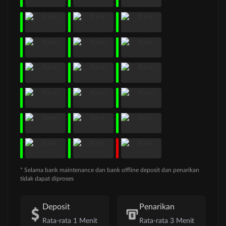
* Selama bank maintenance dan bank offline deposit dan penarikan
tidak dapat diproses
Deposit
Penarikan
Rata-rata 1 Menit
Rata-rata 3 Menit