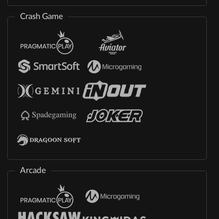
Crash Game
Arcade