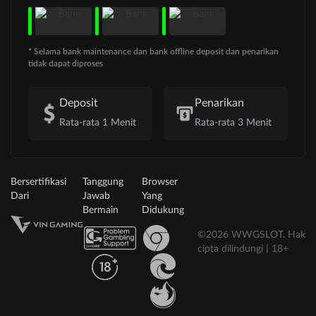
* Selama bank maintenance dan bank offline deposit dan penarikan
tidak dapat diproses
Deposit
Penarikan
Rata-rata 1 Menit
Rata-rata 3 Menit
Bersertifikasi
Tanggung
Browser
Dari
Jawab
Yang
Bermain
Didukung
©2026 WWGSLOT. Hak
cipta dilindungi | 18+