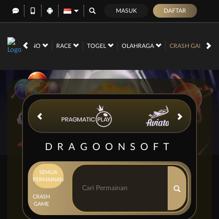
MASUK
DAFTAR
LIVE CASINO
RACE
TOGEL
OLAHRAGA
CRASH GAME
DRAGOONSOFT
SEMUA
PERMAINAN
CRASH
GAME