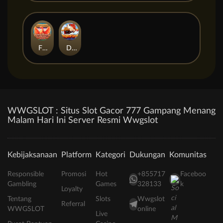
Flying Phoenix
Dragon or Crash
WWGSLOT : Situs Slot Gacor 777 Gampang Menang
Malam Hari Ini Server Resmi Wwgslot
Kebijaksanaan
Platform
Kategori
Dukungan
Komunitas
Responsible
Promosi
Hot
+855717
Faceboo
Gambling
Games
328133
k
Loyalty
Tentang
Slots
Wwgslot
Referral
WWGSLOT
online
Live