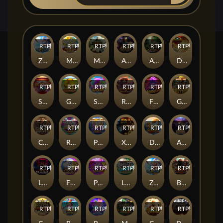
RTP
97%
RTP
97%
RTP
98%
RTP
95%
RTP
97%
RTP
96%
Zeustrike
Mahjong Roar
Maya: Elemental Totem
Aztec: Gold Temple
Aztec: Bonus Hunt 2
Dragon Chi’s Quest
RTP
96%
RTP
98%
RTP
97%
RTP
97%
RTP
97%
RTP
98%
Slotto 4D
Golden Football
Sugar Crush
Rhapsody of Muertos
Firefly Hunter
Golden Egypt
RTP
98%
RTP
97%
RTP
96%
RTP
95%
RTP
95%
RTP
97%
Crazy Bounty
Royal Ace
Piggy Bank Gold
Xiang Qi Ways 2
Dragon Chi's Quest 2
Aztec: Bonus Hunt
RTP
98%
RTP
98%
RTP
84%
RTP
88%
RTP
83%
RTP
86%
Last Samurai
Fish Prawn Crab Bonanza
Piggy Bank Gold 2
LABUBU: Fall In Wild
Zeustrike Xmas
Buffalo Rush
RTP
87%
RTP
84%
RTP
93%
RTP
81%
RTP
88%
RTP
86%