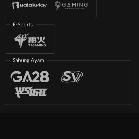
E-Sports
Sabung Ayam