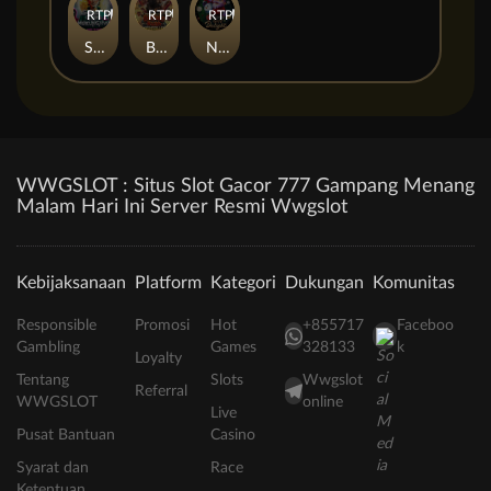
RTP
83%
RTP
82%
RTP
91%
Squid Game 2: Mukunghwa
Buffalo Rush HIGHROLLER
Nexus Gift Delight
WWGSLOT : Situs Slot Gacor 777 Gampang Menang
Malam Hari Ini Server Resmi Wwgslot
Kebijaksanaan
Platform
Kategori
Dukungan
Komunitas
Responsible
Promosi
Hot
+855717
Faceboo
Gambling
Games
328133
k
Loyalty
Tentang
Slots
Wwgslot
Referral
WWGSLOT
online
Live
Pusat Bantuan
Casino
Syarat dan
Race
Ketentuan