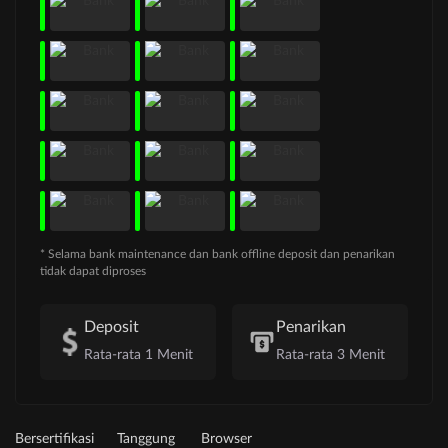
* Selama bank maintenance dan bank offline deposit dan penarikan
tidak dapat diproses
Deposit
Penarikan
Rata-rata 1 Menit
Rata-rata 3 Menit
Bersertifikasi
Tanggung
Browser