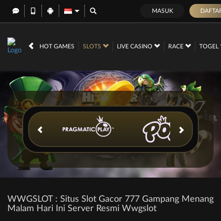
MASUK
DAFTA
IDR
12,669,524,
HOT GAMES
SLOTS
LIVE CASINO
RACE
TOGEL
WWGSLOT : Situs Slot Gacor 777 Gampang Menang
Malam Hari Ini Server Resmi Wwgslot