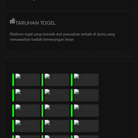
TARUHAN TOGEL
Platform togel yang menarik dari perusahan terbaik di dunia yang
menawarkan hadiah kemenangan besar