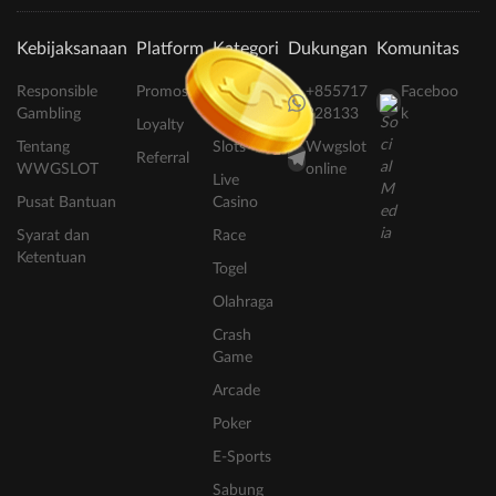
Kebijaksanaan
Platform
Kategori
Dukungan
Komunitas
Responsible
Promosi
Hot
+855717
Faceboo
Gambling
Games
328133
k
Loyalty
Tentang
Slots
Wwgslot
Referral
WWGSLOT
online
Live
Pusat Bantuan
Casino
Syarat dan
Race
Ketentuan
Togel
Olahraga
Crash
Game
Arcade
Poker
E-Sports
Sabung