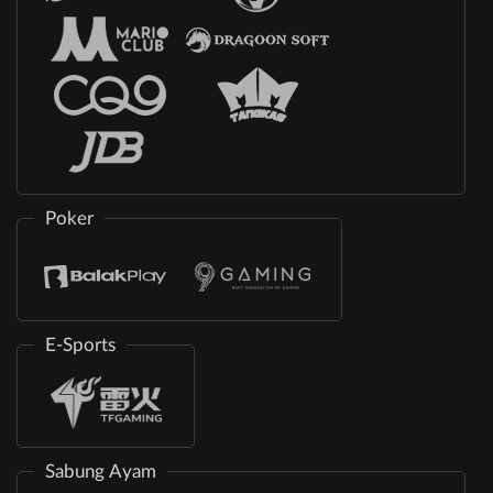
Poker
E-Sports
Sabung Ayam