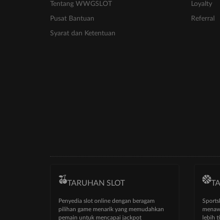
Tentang WWGSLOT
Loyalty
Pusat Bantuan
Referral
Syarat dan Ketentuan
TARUHAN SLOT
T
Penyedia slot online dengan beragam
Sports
pilihan game menarik yang memudahkan
menawa
pemain untuk mencapai jackpot
lebih 