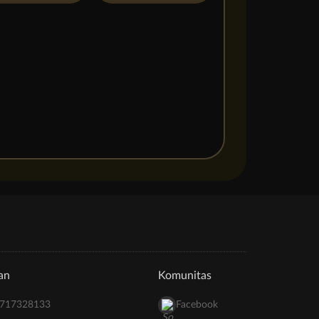
an
Komunitas
717328133
Facebook