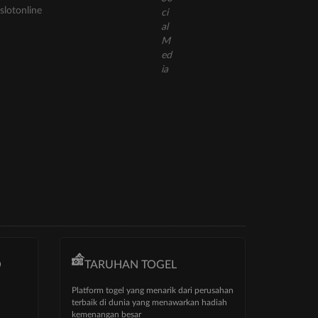
lotonline
O
TARUHAN TOGEL
Platform togel yang menarik dari perusahan
terbaik di dunia yang menawarkan hadiah
kemenangan besar