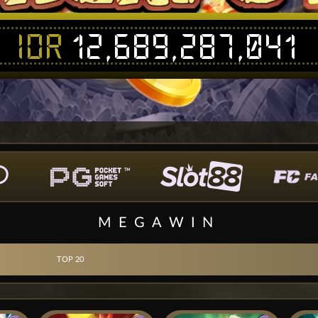
IDR
12,689,287,112
MEGAWIN
TOP 20