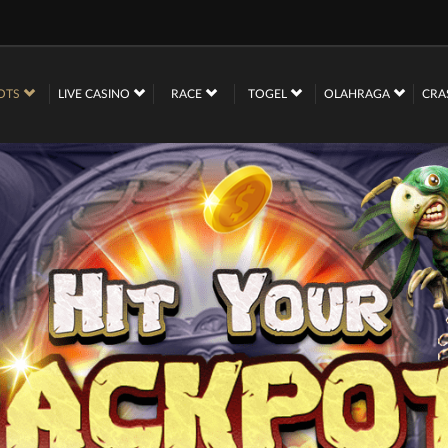
OTS
LIVE CASINO
RACE
TOGEL
OLAHRAGA
CRA