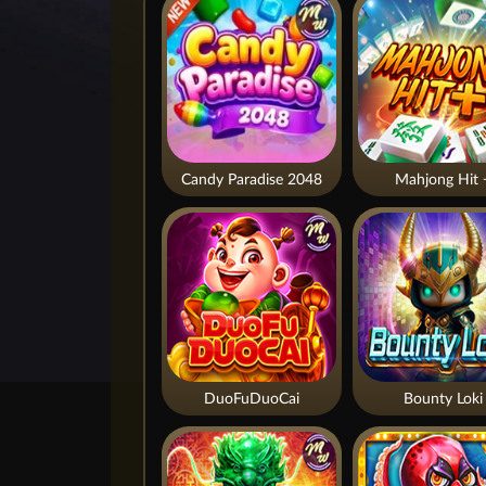
Candy Paradise 2048
Mahjong Hit 
DuoFuDuoCai
Bounty Loki