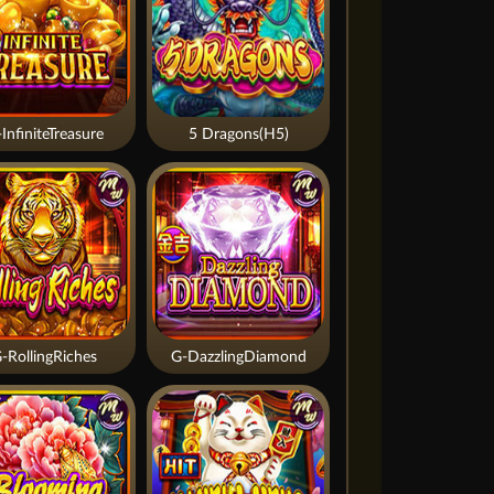
InfiniteTreasure
5 Dragons(H5)
-RollingRiches
G-DazzlingDiamond