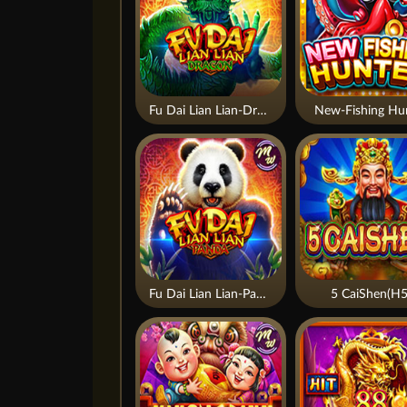
Fu Dai Lian Lian-Dragon
New-Fishing Hu
Fu Dai Lian Lian-Panda
5 CaiShen(H5