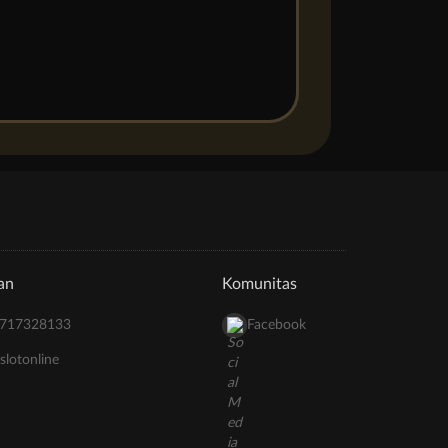
an
Komunitas
717328133
Facebook
lotonline