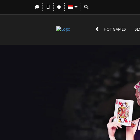
HOT GAMES
SL