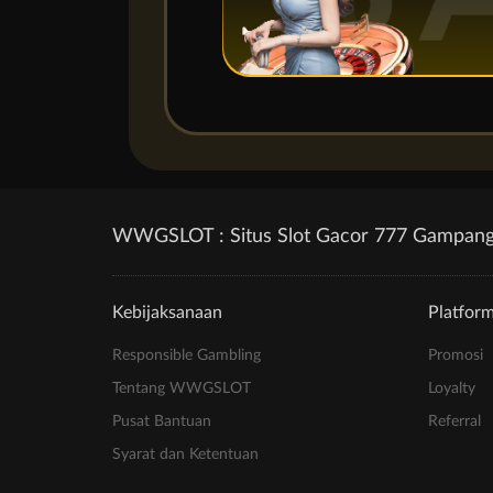
WWGSLOT : Situs Slot Gacor 777 Gampang
Kebijaksanaan
Platfor
Responsible Gambling
Promosi
Tentang WWGSLOT
Loyalty
Pusat Bantuan
Referral
Syarat dan Ketentuan