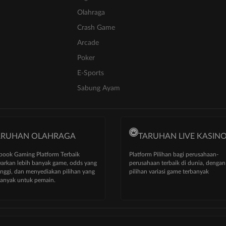
Olahraga
Crash Game
Arcade
Poker
E-Sports
Sabung Ayam
ARUHAN OLAHRAGA
TARUHAN LIVE KASIN
book Gaming Platform Terbaik
Platform Pilihan bagi perusahaan-
rkan lebih banyak game, odds yang
perusahaan terbaik di dunia, dengan
tinggi, dan menyediakan pilihan yang
pilihan variasi game terbanyak
banyak untuk pemain.