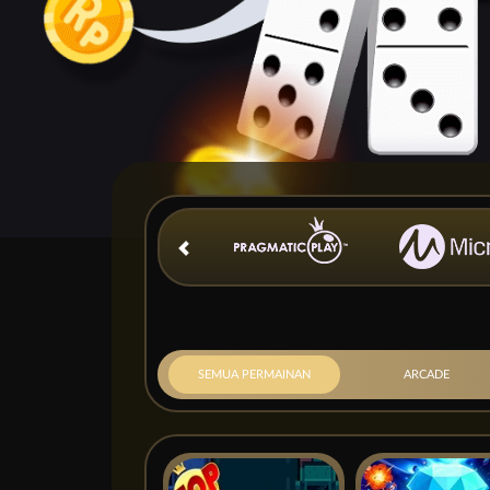
SEMUA PERMAINAN
ARCADE