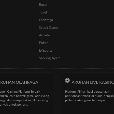
Race
Togel
Olahraga
Crash Game
Arcade
Poker
E-Sports
Sabung Ayam
ARUHAN OLAHRAGA
TARUHAN LIVE KASIN
book Gaming Platform Terbaik
Platform Pilihan bagi perusahaan-
rkan lebih banyak game, odds yang
perusahaan terbaik di dunia, dengan
tinggi, dan menyediakan pilihan yang
pilihan variasi game terbanyak
banyak untuk pemain.