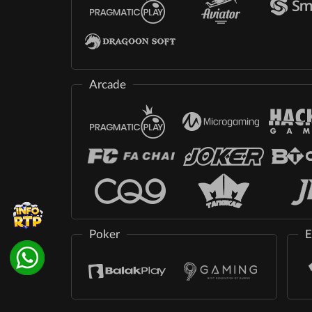
Arcade
Poker
E