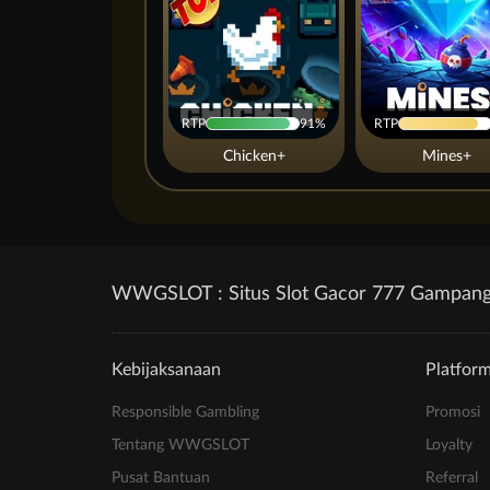
RTP
91%
RTP
Chicken+
Mines+
WWGSLOT : Situs Slot Gacor 777 Gampang
Kebijaksanaan
Platfor
Responsible Gambling
Promosi
Tentang WWGSLOT
Loyalty
Pusat Bantuan
Referral