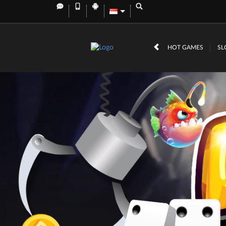
HOT GAMES
SL