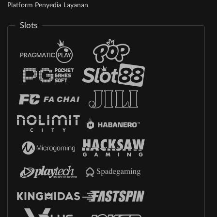
Platform Penyedia Layanan
Slots