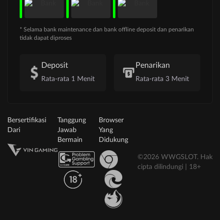
* Selama bank maintenance dan bank offline deposit dan penarikan
tidak dapat diproses
Deposit
Penarikan
Rata-rata 1 Menit
Rata-rata 3 Menit
Bersertifikasi
Tanggung
Browser
Dari
Jawab
Yang
Bermain
Didukung
©2026 WWGSLOT. Hak
cipta dilindungi | 18+