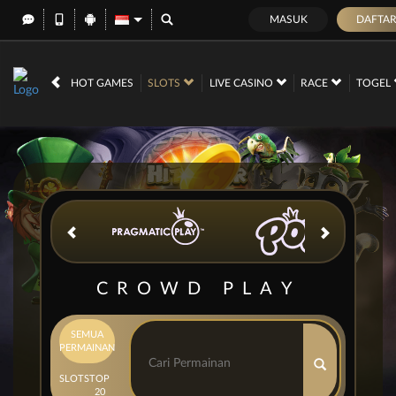
MASUK
DAFTA
IDR
12,678,831,
HOT GAMES
SLOTS
LIVE CASINO
RACE
TOGEL
CROWD PLAY
SEMUA
PERMAINAN
SLOTS
TOP
20