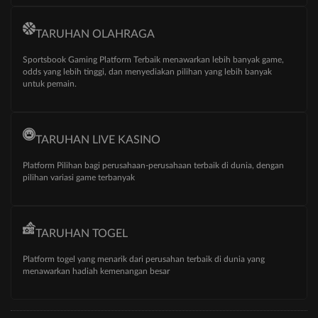
TARUHAN OLAHRAGA
Sportsbook Gaming Platform Terbaik menawarkan lebih banyak game,
odds yang lebih tinggi, dan menyediakan pilihan yang lebih banyak
untuk pemain.
TARUHAN LIVE KASINO
Platform Pilihan bagi perusahaan-perusahaan terbaik di dunia, dengan
pilihan variasi game terbanyak
TARUHAN TOGEL
Platform togel yang menarik dari perusahan terbaik di dunia yang
menawarkan hadiah kemenangan besar