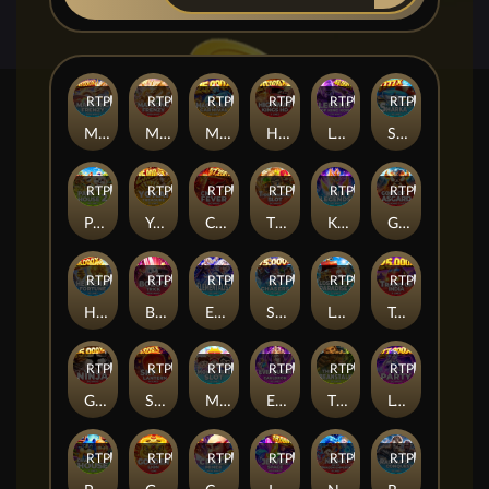
RTP
96%
RTP
97%
RTP
97%
RTP
97%
RTP
96%
RTP
96%
Mahjong Frenzy : Tiles of Fortunes
Mahjong Frenzy
Magic Lamp Carnival
Highway Kings HD
Legend of King Kong
Sharkalicious
RTP
96%
RTP
98%
RTP
96%
RTP
98%
RTP
98%
RTP
96%
Paw House 2
Yokai Treasure
CNY Fever
Three Kingdoms Slot
Kirin Legends
Gods of Asgard
RTP
95%
RTP
95%
RTP
96%
RTP
98%
RTP
98%
RTP
96%
Heavenly Fortune
Bozo's Trick
Elementalist
Sky Chasers
Lost Paradise 2
Trains of India
RTP
98%
RTP
97%
RTP
90%
RTP
86%
RTP
85%
RTP
94%
Gate of Ninja
Sky Lantern
Money Tree Slot
Evil Queen Cauldron
The Beanstalk
Let's Party
RTP
90%
RTP
94%
RTP
86%
RTP
85%
RTP
82%
RTP
86%