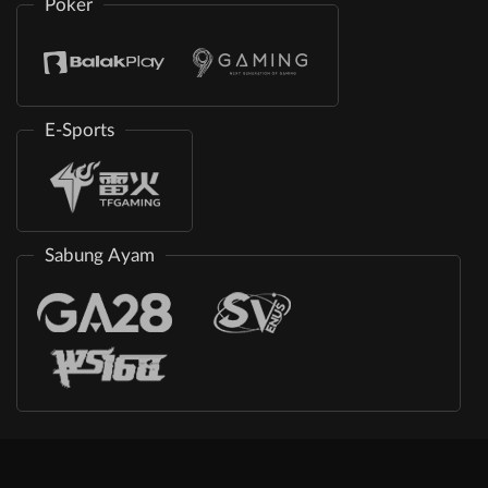
Poker
E-Sports
Sabung Ayam