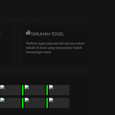
O
TARUHAN TOGEL
Platform togel yang menarik dari perusahan
terbaik di dunia yang menawarkan hadiah
kemenangan besar