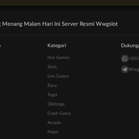
 Menang Malam Hari Ini Server Resmi Wwgslot
m
Kategori
Dukung
Hot Games
+855
Slots
Wwgs
Live Casino
Race
Togel
Olahraga
Crash Game
Arcade
Poker