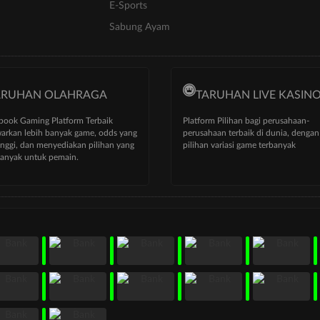
E-Sports
Sabung Ayam
ARUHAN OLAHRAGA
TARUHAN LIVE KASIN
book Gaming Platform Terbaik
Platform Pilihan bagi perusahaan-
rkan lebih banyak game, odds yang
perusahaan terbaik di dunia, dengan
tinggi, dan menyediakan pilihan yang
pilihan variasi game terbanyak
banyak untuk pemain.