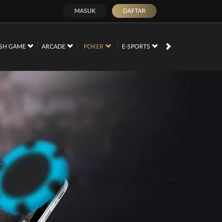
MASUK
DAFTAR
SH GAME
ARCADE
POKER
E-SPORTS
SABUNG AYAM