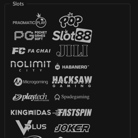
Slots