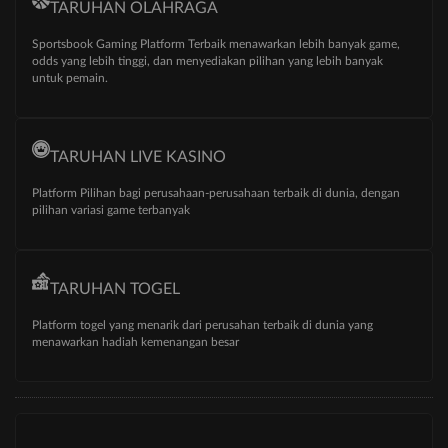
TARUHAN OLAHRAGA
Sportsbook Gaming Platform Terbaik menawarkan lebih banyak game,
odds yang lebih tinggi, dan menyediakan pilihan yang lebih banyak
untuk pemain.
TARUHAN LIVE KASINO
Platform Pilihan bagi perusahaan-perusahaan terbaik di dunia, dengan
pilihan variasi game terbanyak
TARUHAN TOGEL
Platform togel yang menarik dari perusahan terbaik di dunia yang
menawarkan hadiah kemenangan besar