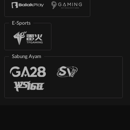
E-Sports
Sabung Ayam