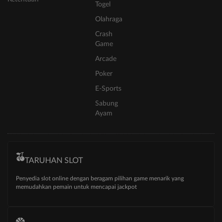
Togel
Olahraga
Crash
Game
Arcade
Poker
E-Sports
Sabung
Ayam
TARUHAN SLOT
Penyedia slot online dengan beragam pilihan game menarik yang
memudahkan pemain untuk mencapai jackpot