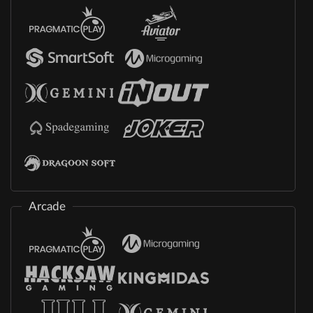
Arcade