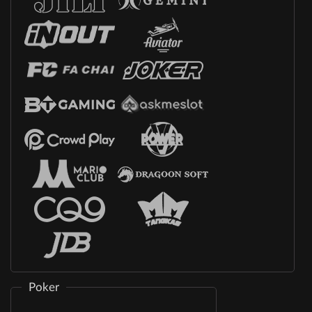
Poker