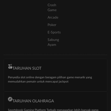
Crash
Game
Arcade
Poker
E-Sports
Sabung
Ayam
TARUHAN SLOT
Penyedia slot online dengan beragam pilihan game menarik yang
memudahkan pemain untuk mencapai jackpot
TARUHAN OLAHRAGA
Sportsbook Gaming Platform Terbaik menawarkan lebih banyak game,