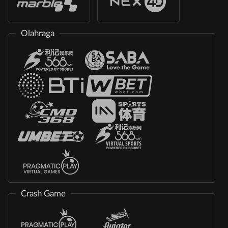
Olahraga
Crash Game