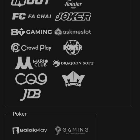
Poker