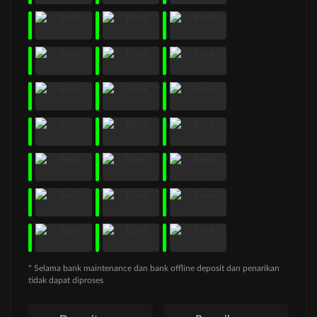
* Selama bank maintenance dan bank offline deposit dan penarikan
tidak dapat diproses