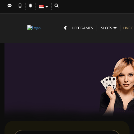
HOT GAMES
SLOTS
LIVE 