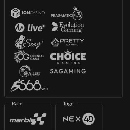
Race
Togel