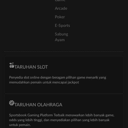
Game
Arcade
Poker
E-Sports
Sabung
Ayam
TARUHAN SLOT
Penyedia slot online dengan beragam pilihan game menarik yang
memudahkan pemain untuk mencapai jackpot
TARUHAN OLAHRAGA
Sportsbook Gaming Platform Terbaik menawarkan lebih banyak game,
odds yang lebih tinggi, dan menyediakan pilihan yang lebih banyak
untuk pemain.