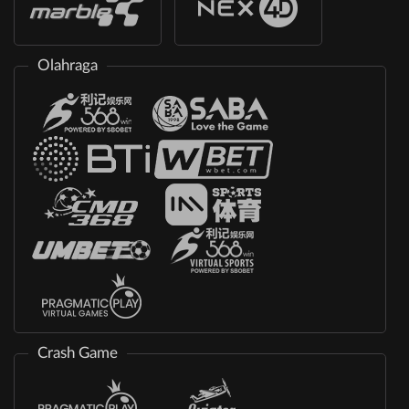
Olahraga
Crash Game