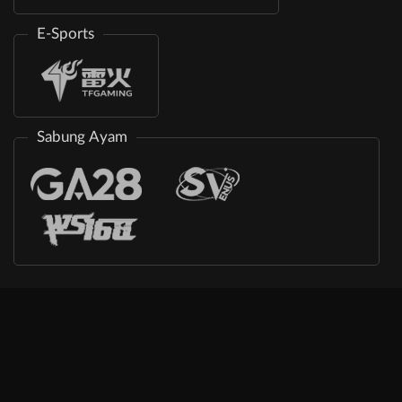
E-Sports
Sabung Ayam