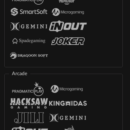
Arcade