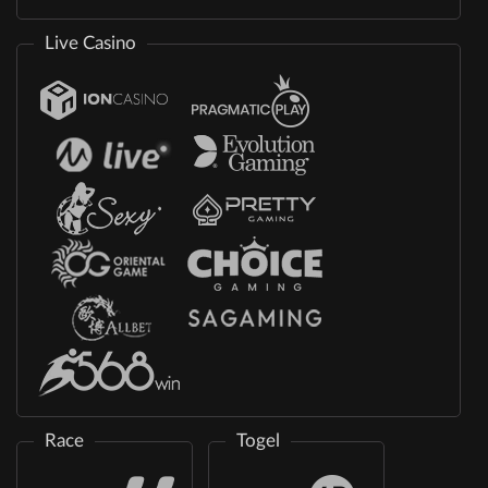
Live Casino
Race
Togel