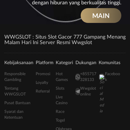
dengan hiburan yang berkualitas tinggi.
MAIN
WWGSLOT : Situs Slot Gacor 777 Gampang Menang
Malam Hari Ini Server Resmi Wwgslot
Kebijaksanaan
Platform
Kategori
Dukungan
Komunitas
Responsible
Promosi
Hot
+855717
Faceboo
Gambling
Games
328133
k
Loyalty
Tentang
Slots
Wwgslot
Referral
WWGSLOT
online
Live
Pusat Bantuan
Casino
Syarat dan
Race
Ketentuan
Togel
Olahraga