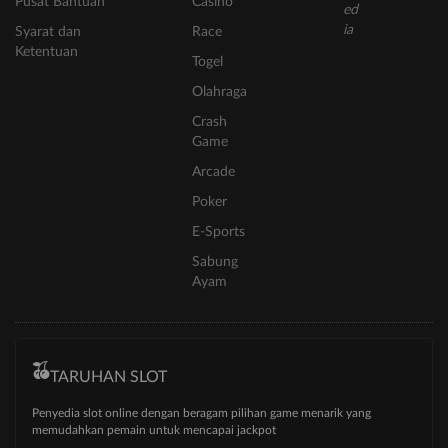
Pusat Bantuan
Casino
Syarat dan
Race
Ketentuan
Togel
Olahraga
Crash
Game
Arcade
Poker
E-Sports
Sabung
Ayam
TARUHAN SLOT
Penyedia slot online dengan beragam pilihan game menarik yang
memudahkan pemain untuk mencapai jackpot